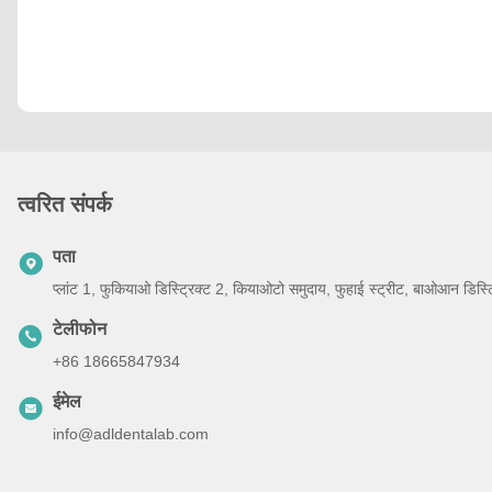
त्वरित संपर्क
पता
प्लांट 1, फुकियाओ डिस्ट्रिक्ट 2, कियाओटो समुदाय, फुहाई स्ट्रीट, बाओआन डिस्ट्रिक
टेलीफोन
+86 18665847934
ईमेल
info@adldentalab.com