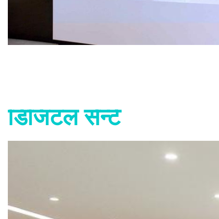
डिजिटल सेन्टे