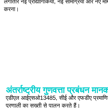
लगातार नई प्रौद्योगिकियों, नई सामग्रियों और नए 
करना।
अंतर्राष्ट्रीय गुणवत्ता प्रबंधन मान
एडीएल आईएसओ13485, सीई और एफडीए प्रमाणित है।
प्रणाली का सख्ती से पालन करते हैं।