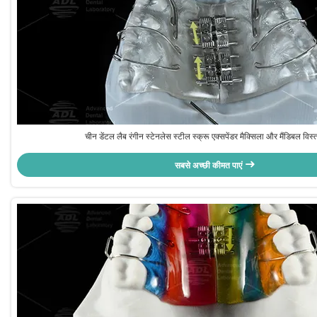
चीन डेंटल लैब रंगीन स्टेनलेस स्टील स्क्रू एक्सपेंडर मैक्सिला और मैंडिबल विस्
सबसे अच्छी कीमत पाएं