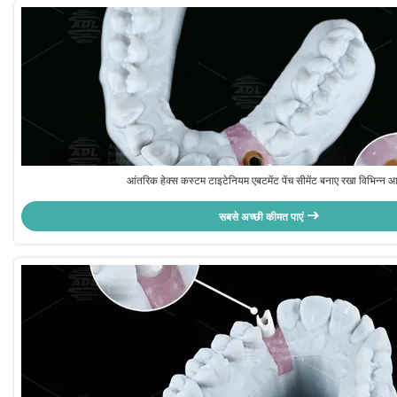
आंतरिक हेक्स कस्टम टाइटेनियम एबटमेंट पेंच सीमेंट बनाए रखा विभिन्न 
सबसे अच्छी कीमत पाएं