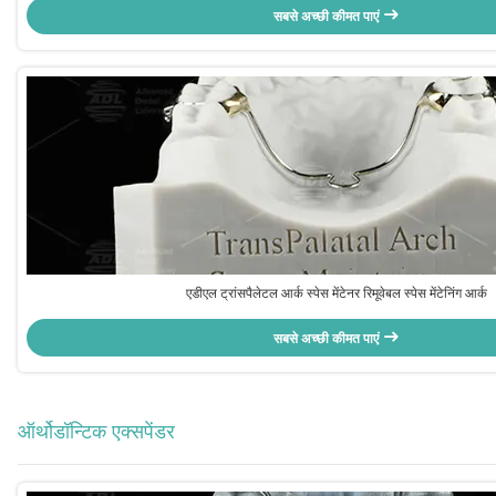
सबसे अच्छी कीमत पाएं
एडीएल ट्रांसपैलेटल आर्क स्पेस मेंटेनर रिमूवेबल स्पेस मेंटेनिंग आर्क
सबसे अच्छी कीमत पाएं
ऑर्थोडॉन्टिक एक्सपेंडर