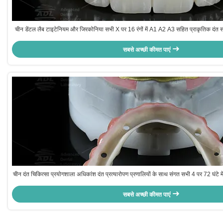
चीन डेंटल लैब टाइटेनियम और जिरकोनिया सभी X पर 16 रंगों में A1 A2 A3 सहित प्राकृतिक दंत सौंदर
सबसे अच्छी कीमत पाएं
चीन दंत चिकित्सा प्रयोगशाला अधिकांश दंत प्रत्यारोपण प्रणालियों के साथ संगत सभी 4 पर 72 घंटे म
तकनीकी मापदंडों की सरणी
सबसे अच्छी कीमत पाएं