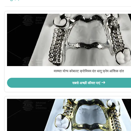
मरम्मत योग्य कोबाल्ट क्रोमियम दंत धातु फ्रेम आंशिक दांत
सबसे अच्छी कीमत पाएं