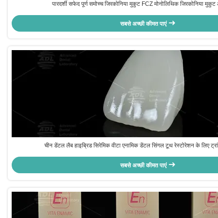
पारदर्शी सफेद पूर्ण समोच्च जिरकोनिया मुकुट FCZ मोनोलिथिक जिरकोनिया मुकु
सबसे अच्छी कीमत पाएं
चीन डेंटल लैब हाइब्रिड सिरेमिक वीटा एनामिक डेंटल सिंगल टूथ रेस्टोरेशन के लिए ट्रा
सबसे अच्छी कीमत पाएं