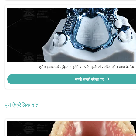
एनोडाइज्ड 3 डी मुद्रित टाइटेनियम फ्रेम हल्के और संवेदनशील त्वचा के लिए 
सबसे अच्छी कीमत पाएं
पूर्ण ऐक्रेलिक दांत