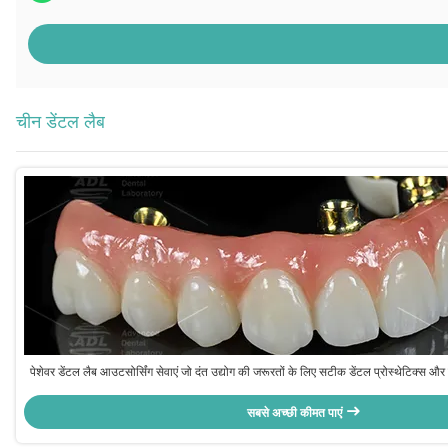
चीन डेंटल लैब
पेशेवर डेंटल लैब आउटसोर्सिंग सेवाएं जो दंत उद्योग की जरूरतों के लिए सटीक डेंटल प्रोस्थेटिक्स औ
सबसे अच्छी कीमत पाएं