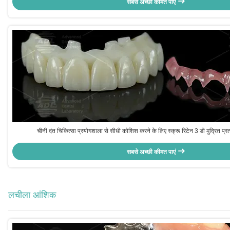
सबसे अच्छी कीमत पाएं
चीनी दंत चिकित्सा प्रयोगशाला से सीधी कोशिश करने के लिए स्क्रू रिटेन 3 डी मुद्रित प्रत
सबसे अच्छी कीमत पाएं
लचीला आंशिक