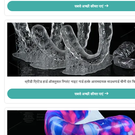
सबसे अच्छी कीमत पाएं
थ्रीडी प्रिंटेड हार्ड ऑक्लुसल स्प्लिंट नाइट गार्ड हल्के आरामदायक माउथगार्ड चीनी दंत 
सबसे अच्छी कीमत पाएं