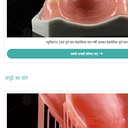
ल्यूसिटोन 199 पूर्ण दांत ऐक्रेलिक दांत गर्मी उपचार ऐक्रेलिक पूर्ण दांत
सबसे अच्छी कीमत पाएं
अंगूठे का दांत