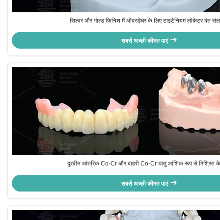
सिल्वर और गोल्ड फिनिश में ओवरडेंचर के लिए टाइटेनियम लोकेटर दंत संल
सबसे अच्छी कीमत पाएं
दूरबीन आंतरिक Co-Cr और बाहरी Co-Cr धातु आंशिक रूप से मिश्रित क
सबसे अच्छी कीमत पाएं