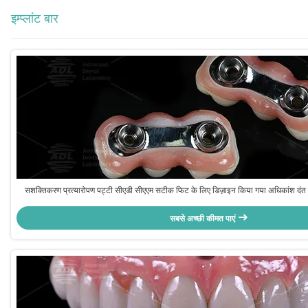
इम्प्लांट बार
सशक्तिकरण प्रत्यारोपण पट्टी सीएडी सीएएम सटीक फिट के लिए डिज़ाइन किया गया अधिकांश दंत प्
संगत दंत बहाली समाधान सुनिश्चित करना चीनी दंत प्रयोगशाला
सबसे अच्छी कीमत पाएं