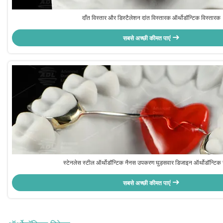
दाँत विस्तार और डिस्टैलेशन दांत विस्तारक ऑर्थोडॉन्टिक विस्तारक
सबसे अच्छी कीमत पाएं
स्टेनलेस स्टील ऑर्थोडॉन्टिक नैनस उपकरण घुड़सवार डिजाइन ऑर्थोडॉन्टि
सबसे अच्छी कीमत पाएं