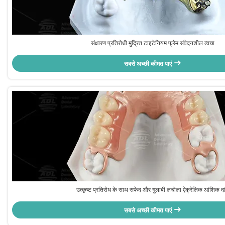
संक्षारण प्रतिरोधी मुद्रित टाइटेनियम फ्रेम संवेदनशील त्वचा
सबसे अच्छी कीमत पाएं
उत्कृष्ट प्रतिरोध के साथ सफेद और गुलाबी लचीला ऐक्रेलिक आंशिक दा
सबसे अच्छी कीमत पाएं