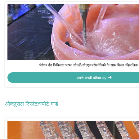
पेशेवर दंत चिकित्सा प्रथा सीएडी/सीएएम प्रौद्योगिकी के साथ मिल्ड एक्रिलिक प
सबसे अच्छी कीमत पाएं
ओक्लुसल स्प्लिंट/स्पोर्ट गार्ड