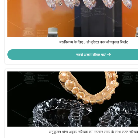
ब्रूक्सिज्म के लिए 3 डी मुद्रित नरम ओक्लुसल स्प्लिंट
सबसे अच्छी कीमत पाएं
अनुकूलन योग्य अदृश्य संरेखक कम उपचार समय के साथ स्पष्ट संरेख