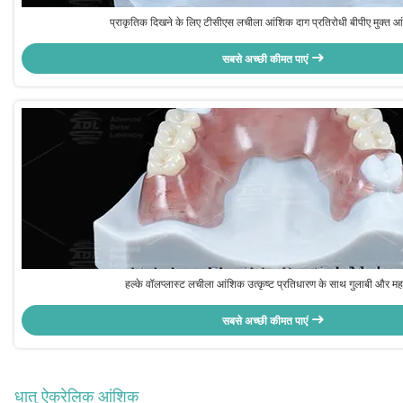
प्राकृतिक दिखने के लिए टीसीएस लचीला आंशिक दाग प्रतिरोधी बीपीए मुक्त आ
सबसे अच्छी कीमत पाएं
हल्के वॉलप्लास्ट लचीला आंशिक उत्कृष्ट प्रतिधारण के साथ गुलाबी और महरर
सबसे अच्छी कीमत पाएं
धातु ऐक्रेलिक आंशिक