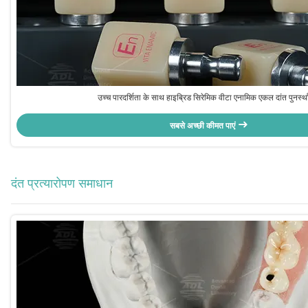
उच्च पारदर्शिता के साथ हाइब्रिड सिरेमिक वीटा एनामिक एकल दांत पुनर्स्
सबसे अच्छी कीमत पाएं
दंत प्रत्यारोपण समाधान