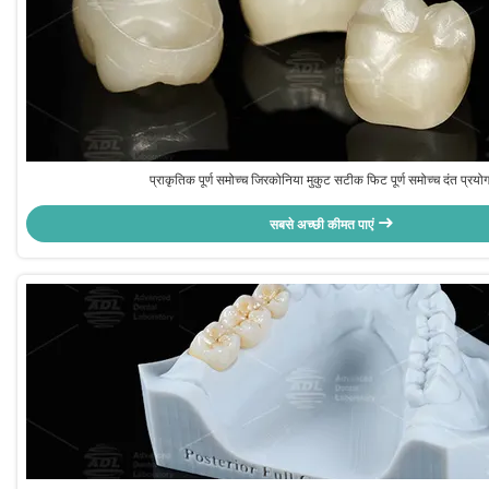
प्राकृतिक पूर्ण समोच्च जिरकोनिया मुकुट सटीक फिट पूर्ण समोच्च दंत प्रय
सबसे अच्छी कीमत पाएं