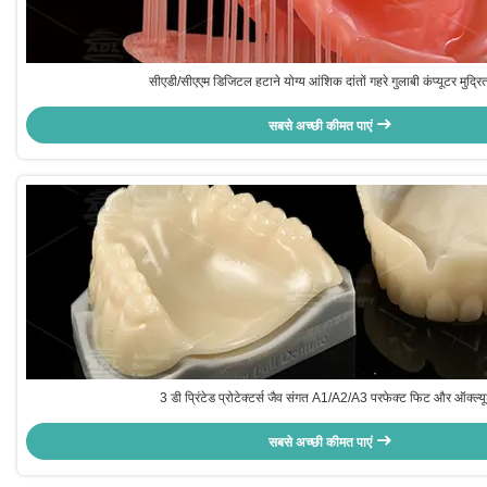
सीएडी/सीएएम डिजिटल हटाने योग्य आंशिक दांतों गहरे गुलाबी कंप्यूटर मुद्रित 
सबसे अच्छी कीमत पाएं
3 डी प्रिंटेड प्रोटेक्टर्स जैव संगत A1/A2/A3 परफेक्ट फिट और ऑक्ल्य
सबसे अच्छी कीमत पाएं