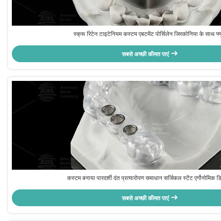
स्क्रू रिटेन टाइटेनियम कस्टम एबटमेंट पोर्सिलेन जिरकोनिया के साथ फ्
सबसे अच्छी कीमत पाएं
कस्टम बनाया पारदर्शी दंत प्रत्यारोपण समाधान सर्जिकल स्टेंट एर्गोनोमिक 
सबसे अच्छी कीमत पाएं