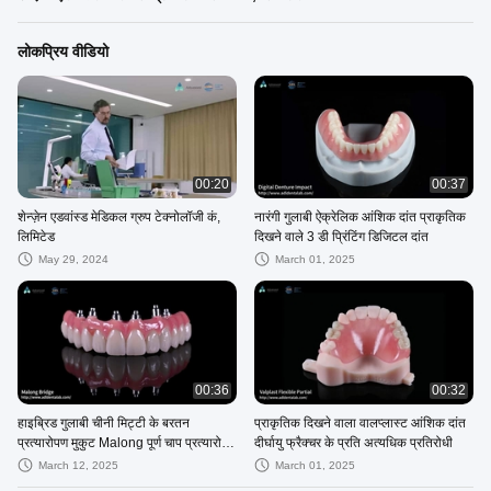
लोकप्रिय वीडियो
00:20
00:37
शेन्ज़ेन एडवांस्ड मेडिकल ग्रुप टेक्नोलॉजी कं,
नारंगी गुलाबी ऐक्रेलिक आंशिक दांत प्राकृतिक
लिमिटेड
दिखने वाले 3 डी प्रिंटिंग डिजिटल दांत
May 29, 2024
March 01, 2025
00:36
00:32
हाइब्रिड गुलाबी चीनी मिट्टी के बरतन
प्राकृतिक दिखने वाला वालप्लास्ट आंशिक दांत
प्रत्यारोपण मुकुट Malong पूर्ण चाप प्रत्यारोपण
दीर्घायु फ्रैक्चर के प्रति अत्यधिक प्रतिरोधी
पुल तत्काल लोडिंग
March 12, 2025
March 01, 2025