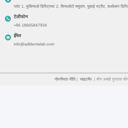
प्लांट 1, फुकियाओ डिस्ट्रिक्ट 2, कियाओटो समुदाय, फुहाई स्ट्रीट, बाओआन डिस्ट्रिक
टेलीफोन
+86 18665847934
ईमेल
info@adldentalab.com
गोपनीयता नीति
|
साइटमैप
| चीन अच्छी गुणवत्ता च