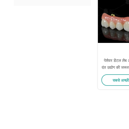
पेशेवर डेंटल लैब 
दंत उद्योग की जरूर
प्रोस्थेटिक्स और
सबसे अच्छी
कर