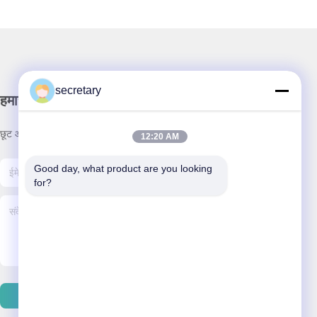
secretary
हमारा समाचार पत्र
छूट और अधिक के लिए हमारे न्यूज़लेटर की सदस्यता लें।
12:20 AM
Good day, what product are you looking 
for?
ईमेल भेजें