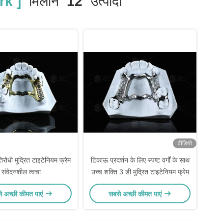
k ]
मिलान
12
उत्पादों
वीडियो
तिरोधी मुद्रित टाइटेनियम फ्रेम
टिकाऊ प्रदर्शन के लिए स्पष्ट वर्गों के साथ
संवेदनशील त्वचा
उच्च शक्ति 3 डी मुद्रित टाइटेनियम फ्रेम
े अच्छी कीमत पाएं
सबसे अच्छी कीमत पाएं